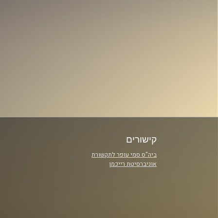
קישורים
ביה"ס סמי עופר לתקשורת
אוניברסיטת רייכמן