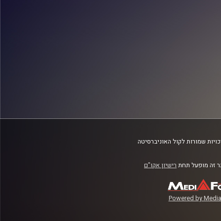
ויות שמורות לקול האוניברסיטה
 זה מופעל תחת
רישיון אקו"ם
Powered by Media