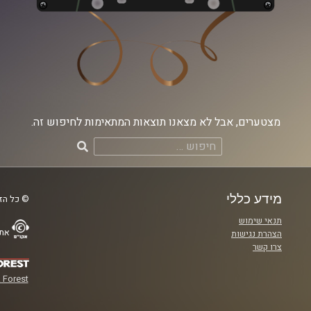
מצטערים, אבל לא מצאנו תוצאות המתאימות לחיפוש זה.
חיפוש:
מידע כללי
© כל הזכ
תנאי שימוש
אתר
הצהרת נגישות
צרו קשר
 Forest