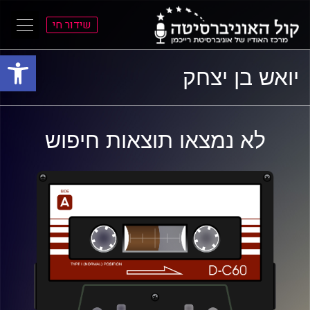
שידור חי
פתח סרגל
ל
ל
יואש בן יצחק
תוכן
תפריט
ראשי
ראשי
לא נמצאו תוצאות חיפוש