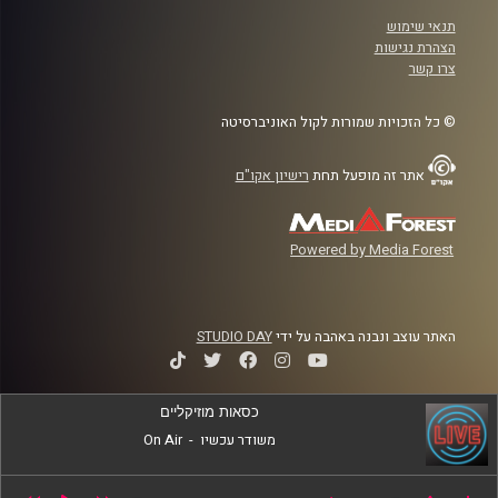
תנאי שימוש
הצהרת נגישות
צרו קשר
© כל הזכויות שמורות לקול האוניברסיטה
אתר זה מופעל תחת
רישיון אקו"ם
Powered by Media Forest
האתר עוצב ונבנה באהבה על ידי
STUDIO DAY
כסאות מוזיקליים
משודר עכשיו
-
On Air