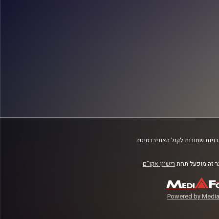
ויות שמורות לקול האוניברסיטה
 זה מופעל תחת
רישיון אקו"ם
Powered by Media