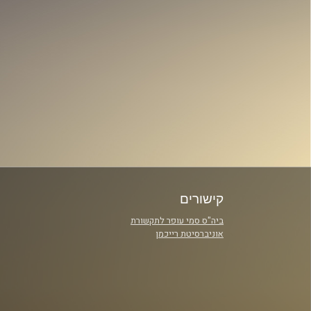
קישורים
ביה"ס סמי עופר לתקשורת
אוניברסיטת רייכמן