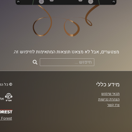
מצטערים, אבל לא מצאנו תוצאות המתאימות לחיפוש זה.
חיפוש:
מידע כללי
© כל הזכ
תנאי שימוש
אתר
הצהרת נגישות
צרו קשר
 Forest