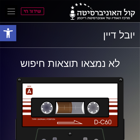
שידור חי
פתח סרגל
ל
ל
יובל דיין
תוכן
תפריט
ראשי
ראשי
לא נמצאו תוצאות חיפוש