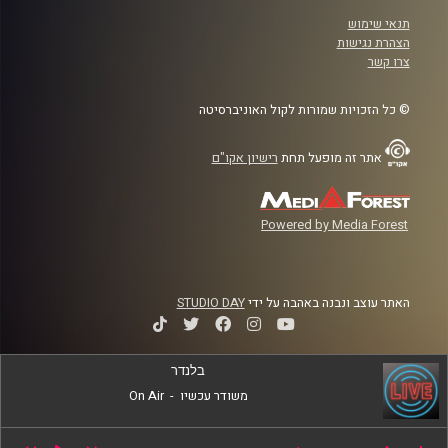
תנאי שימוש
הצהרת נגישות
צרו קשר
© כל הזכויות שמורות לקול האוניברסיטה
אתר זה מופעל תחת
רישיון אקו"ם
Powered by Media Forest
האתר עוצב ונבנה באהבה על ידי
STUDIO DAY
בלנדר
משודר עכשיו
-
On Air