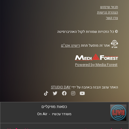
תנאי שימוש
הצהרת נגישות
צרו קשר
© כל הזכויות שמורות לקול האוניברסיטה
אתר זה מופעל תחת
רישיון אקו"ם
Powered by Media Forest
האתר עוצב ונבנה באהבה על ידי
STUDIO DAY
כסאות מוזיקליים
משודר עכשיו
-
On Air