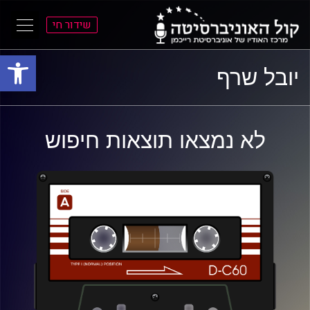
שידור חי
פתח סרגל
ל
ל
יובל שרף
תוכן
תפריט
ראשי
ראשי
לא נמצאו תוצאות חיפוש