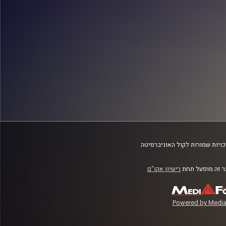
ויות שמורות לקול האוניברסיטה
 זה מופעל תחת
רישיון אקו"ם
Powered by Media