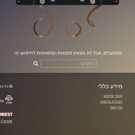
מצטערים, אבל לא מצאנו תוצאות המתאימות לחיפוש זה.
חיפוש:
מידע כללי
© כל הזכ
תנאי שימוש
אתר
הצהרת נגישות
צרו קשר
 Forest