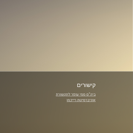
קישורים
ביה"ס סמי עופר לתקשורת
אוניברסיטת רייכמן