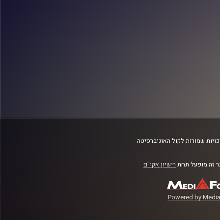
ויות שמורות לקול האוניברסיטה
 זה מופעל תחת
רישיון אקו"ם
Powered by Media