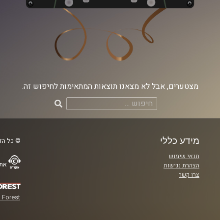
מצטערים, אבל לא מצאנו תוצאות המתאימות לחיפוש זה.
חיפוש:
מידע כללי
© כל הזכ
תנאי שימוש
אתר
הצהרת נגישות
צרו קשר
 Forest