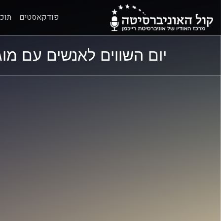
פודקאסטים
תוכנ
ל
ל
יום השווים לאנשים עם מו
תוכן
תפריט
ראשי
ראשי