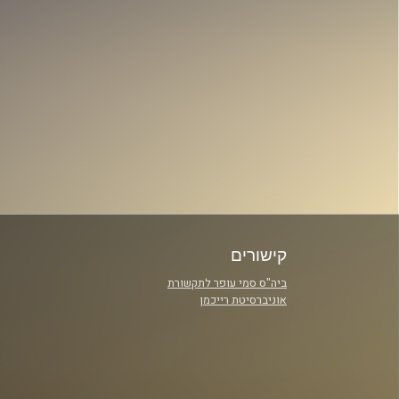
קישורים
ביה"ס סמי עופר לתקשורת
אוניברסיטת רייכמן