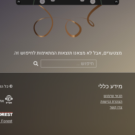
מצטערים, אבל לא מצאנו תוצאות המתאימות לחיפוש זה.
חיפוש:
מידע כללי
© כל הזכ
תנאי שימוש
אתר
הצהרת נגישות
צרו קשר
 Forest