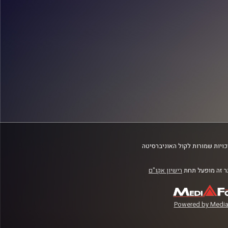
ויות שמורות לקול האוניברסיטה
 זה מופעל תחת
רישיון אקו"ם
Powered by Media