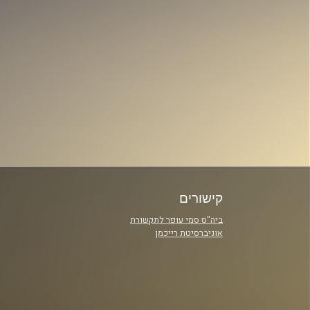
קישורים
ביה"ס סמי עופר לתקשורת
אוניברסיטת רייכמן