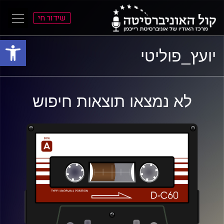
שידור חי
פתח סרגל
ל
ל
יועץ_פוליטי
תוכן
תפריט
ראשי
ראשי
לא נמצאו תוצאות חיפוש