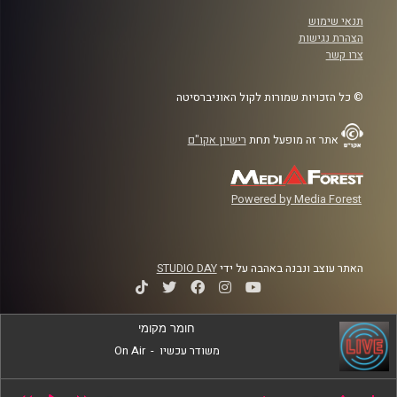
תנאי שימוש
הצהרת נגישות
צרו קשר
© כל הזכויות שמורות לקול האוניברסיטה
אתר זה מופעל תחת
רישיון אקו"ם
Powered by Media Forest
האתר עוצב ונבנה באהבה על ידי
STUDIO DAY
חומר מקומי
משודר עכשיו
-
On Air