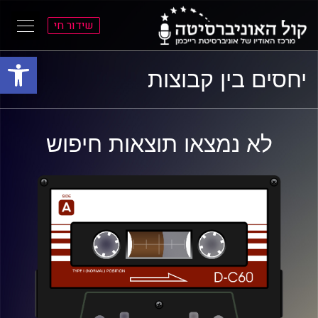
שידור חי
פתח סרגל
ל
ל
יחסים בין קבוצות
תוכן
תפריט
ראשי
ראשי
לא נמצאו תוצאות חיפוש