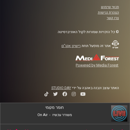
תנאי שימוש
הצהרת נגישות
צרו קשר
© כל הזכויות שמורות לקול האוניברסיטה
אתר זה מופעל תחת
רישיון אקו"ם
Powered by Media Forest
האתר עוצב ונבנה באהבה על ידי
STUDIO DAY
חומר מקומי
משודר עכשיו
-
On Air