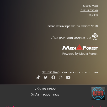
תנאי שימוש
הצהרת נגישות
צרו קשר
© כל הזכויות שמורות לקול האוניברסיטה
אתר זה מופעל תחת
רישיון אקו"ם
Powered by Media Forest
האתר עוצב ונבנה באהבה על ידי
STUDIO DAY
כסאות מוזיקליים
משודר עכשיו
-
On Air