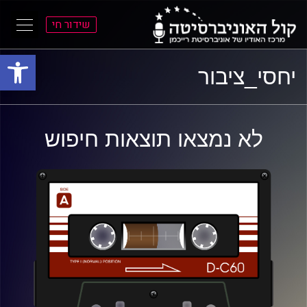
שידור חי
פתח סרגל
ל
ל
יחסי_ציבור
תוכן
תפריט
ראשי
ראשי
לא נמצאו תוצאות חיפוש