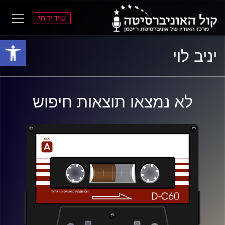
שידור חי
פתח סרגל
ל
ל
יניב לוי
תוכן
תפריט
ראשי
ראשי
לא נמצאו תוצאות חיפוש