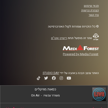
תנאי שימוש
הצהרת נגישות
צרו קשר
© כל הזכויות שמורות לקול האוניברסיטה
אתר זה מופעל תחת
רישיון אקו"ם
Powered by Media Forest
האתר עוצב ונבנה באהבה על ידי
STUDIO DAY
כסאות מוזיקליים
משודר עכשיו
-
On Air