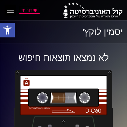
שידור חי
פתח סרגל
ל
ל
יסמין לוקץ'
תוכן
תפריט
ראשי
ראשי
לא נמצאו תוצאות חיפוש