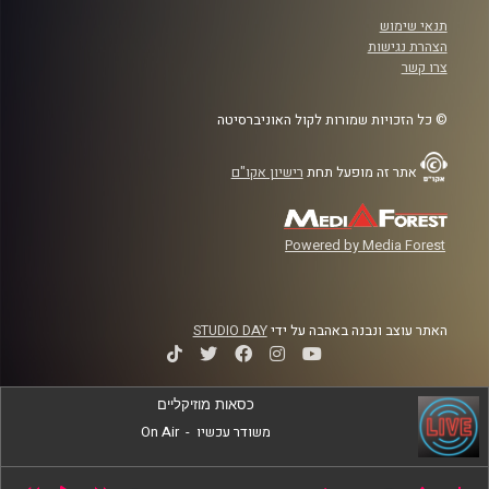
תנאי שימוש
הצהרת נגישות
צרו קשר
© כל הזכויות שמורות לקול האוניברסיטה
אתר זה מופעל תחת
רישיון אקו"ם
Powered by Media Forest
האתר עוצב ונבנה באהבה על ידי
STUDIO DAY
כסאות מוזיקליים
משודר עכשיו
-
On Air