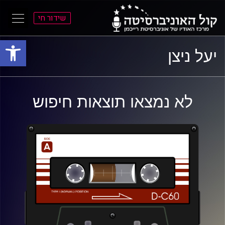
שידור חי
פתח סרגל
ל
ל
יעל ניצן
תוכן
תפריט
ראשי
ראשי
לא נמצאו תוצאות חיפוש