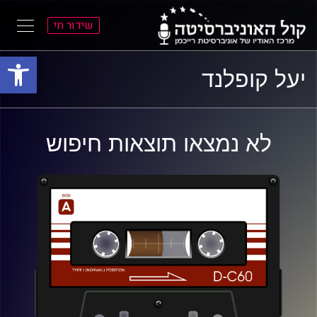
שידור חי
פתח סרגל
ל
ל
יעל קופלנד
תוכן
תפריט
ראשי
ראשי
לא נמצאו תוצאות חיפוש