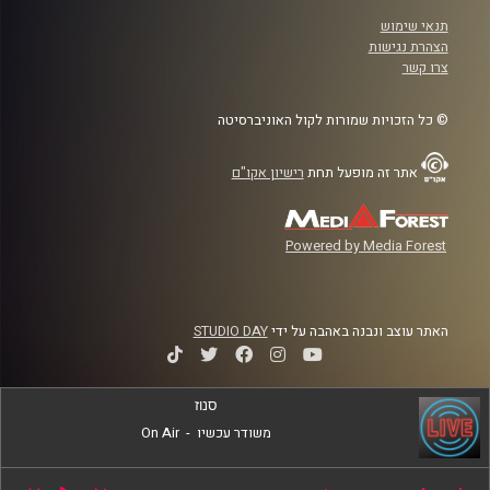
תנאי שימוש
הצהרת נגישות
צרו קשר
© כל הזכויות שמורות לקול האוניברסיטה
אתר זה מופעל תחת
רישיון אקו"ם
Powered by Media Forest
האתר עוצב ונבנה באהבה על ידי
STUDIO DAY
סנוז
משודר עכשיו
-
On Air