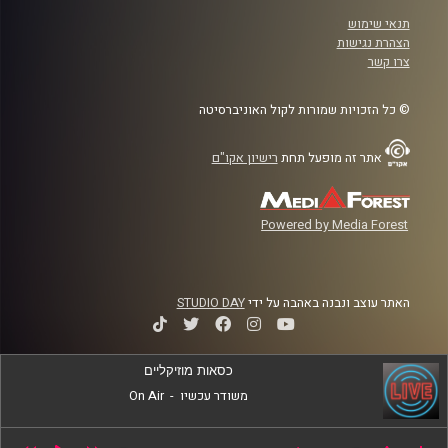
תנאי שימוש
הצהרת נגישות
צרו קשר
© כל הזכויות שמורות לקול האוניברסיטה
אתר זה מופעל תחת
רישיון אקו"ם
Powered by Media Forest
האתר עוצב ונבנה באהבה על ידי
STUDIO DAY
כסאות מוזיקליים
משודר עכשיו
-
On Air