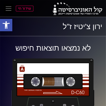
שידור חי
פתח סרגל
ל
ל
ירון צ'יטיז ז"ל
תוכן
תפריט
ראשי
ראשי
לא נמצאו תוצאות חיפוש