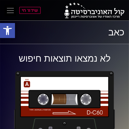
שידור חי
פתח סרגל
ל
ל
כאב
תוכן
תפריט
ראשי
ראשי
לא נמצאו תוצאות חיפוש