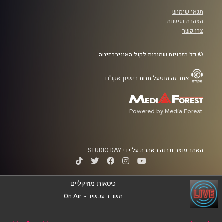
תנאי שימוש
הצהרת נגישות
צרו קשר
© כל הזכויות שמורות לקול האוניברסיטה
אתר זה מופעל תחת
רישיון אקו"ם
Powered by Media Forest
האתר עוצב ונבנה באהבה על ידי
STUDIO DAY
כיסאות מוזיקליים
משודר עכשיו
-
On Air