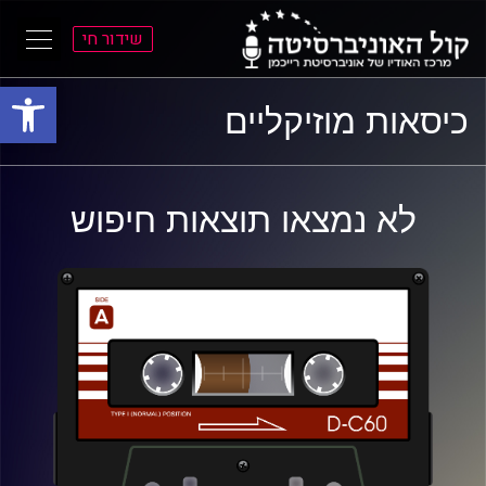
שידור חי
פתח סרגל
ל
ל
כיסאות מוזיקליים
תוכן
תפריט
ראשי
ראשי
לא נמצאו תוצאות חיפוש