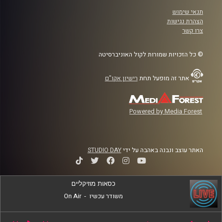
תנאי שימוש
הצהרת נגישות
צרו קשר
© כל הזכויות שמורות לקול האוניברסיטה
אתר זה מופעל תחת
רישיון אקו"ם
Powered by Media Forest
האתר עוצב ונבנה באהבה על ידי
STUDIO DAY
כסאות מוזיקליים
משודר עכשיו
-
On Air