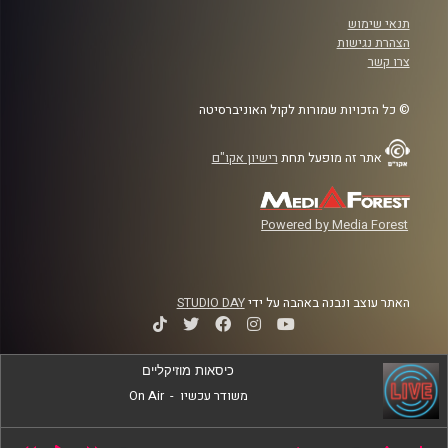
תנאי שימוש
הצהרת נגישות
צרו קשר
© כל הזכויות שמורות לקול האוניברסיטה
אתר זה מופעל תחת
רישיון אקו"ם
Powered by Media Forest
האתר עוצב ונבנה באהבה על ידי
STUDIO DAY
כיסאות מוזיקליים
משודר עכשיו
-
On Air