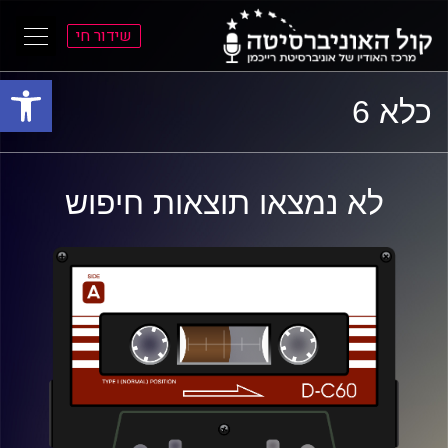
שידור חי
פתח סרגל
ל
ל
כלא 6
תוכן
תפריט
ראשי
ראשי
לא נמצאו תוצאות חיפוש