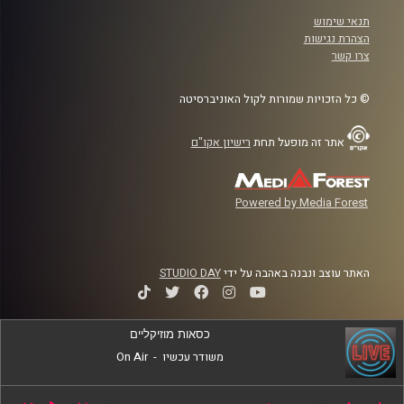
תנאי שימוש
הצהרת נגישות
צרו קשר
© כל הזכויות שמורות לקול האוניברסיטה
אתר זה מופעל תחת
רישיון אקו"ם
Powered by Media Forest
האתר עוצב ונבנה באהבה על ידי
STUDIO DAY
כסאות מוזיקליים
משודר עכשיו
-
On Air