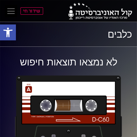
שידור חי
פתח סרגל
ל
ל
כלבים
תוכן
תפריט
ראשי
ראשי
לא נמצאו תוצאות חיפוש