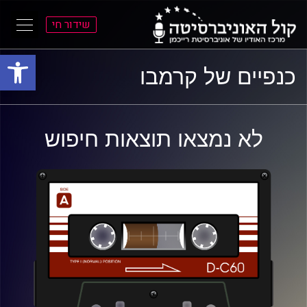
שידור חי
פתח סרגל
ל
ל
כנפיים של קרמבו
תוכן
תפריט
ראשי
ראשי
לא נמצאו תוצאות חיפוש