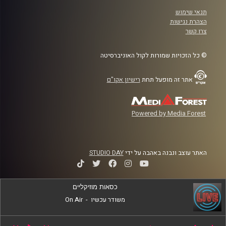
תנאי שימוש
הצהרת נגישות
צרו קשר
© כל הזכויות שמורות לקול האוניברסיטה
אתר זה מופעל תחת
רישיון אקו"ם
Powered by Media Forest
האתר עוצב ונבנה באהבה על ידי
STUDIO DAY
כסאות מוזיקליים
משודר עכשיו
-
On Air