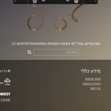
מצטערים, אבל לא מצאנו תוצאות המתאימות לחיפוש זה.
חיפוש:
מידע כללי
© כל הזכ
תנאי שימוש
אתר
הצהרת נגישות
צרו קשר
 Forest