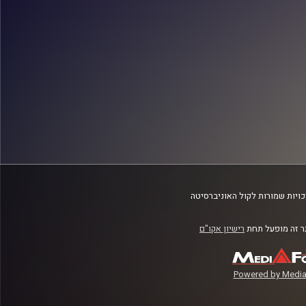
ויות שמורות לקול האוניברסיטה
 זה מופעל תחת
רישיון אקו"ם
Powered by Media