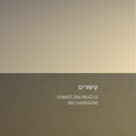
קישורים
ביה"ס סמי עופר לתקשורת
אוניברסיטת רייכמן