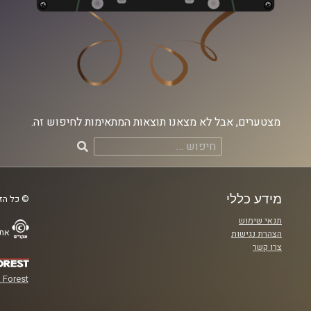
מצטערים, אבל לא מצאנו תוצאות המתאימות לחיפוש זה.
חיפוש:
מידע כללי
© כל הזכ
תנאי שימוש
אתר
הצהרת נגישות
צרו קשר
 Forest