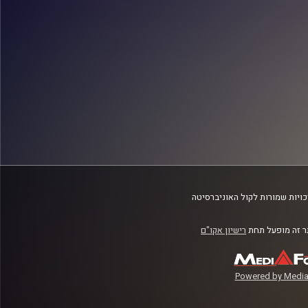
ויות שמורות לקול האוניברסיטה
 זה מופעל תחת
רישיון אקו"ם
Powered by Media