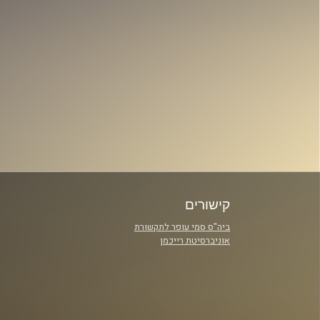
קישורים
ביה"ס סמי עופר לתקשורת
אוניברסיטת רייכמן