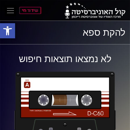
שידור חי
פתח סרגל
ל
ל
להקת ספא
תוכן
תפריט
ראשי
ראשי
לא נמצאו תוצאות חיפוש