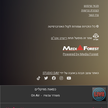
תנאי שימוש
הצהרת נגישות
צרו קשר
© כל הזכויות שמורות לקול האוניברסיטה
אתר זה מופעל תחת
רישיון אקו"ם
Powered by Media Forest
האתר עוצב ונבנה באהבה על ידי
STUDIO DAY
כסאות מוזיקליים
משודר עכשיו
-
On Air