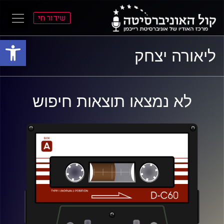
שידור חי
פתח סרגל
ל
ל
ליאורה יצחק
תוכן
תפריט
ראשי
ראשי
לא נמצאו תוצאות חיפוש