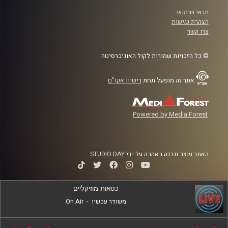
תנאי שימוש
הצהרת נגישות
צרו קשר
© כל הזכויות שמורות לקול האוניברסיטה
אתר זה מופעל תחת
רישיון אקו"ם
Powered by Media Forest
האתר עוצב ונבנה באהבה על ידי
STUDIO DAY
כסאות מוזיקליים
משודר עכשיו
-
On Air