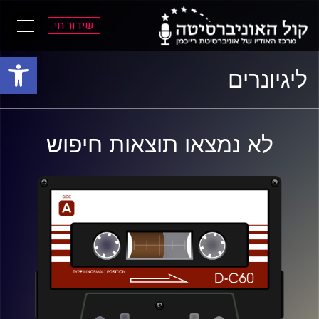
שידור חי
פתח סרגל
ל
ל
ליגיונרים
תוכן
תפריט
ראשי
ראשי
לא נמצאו תוצאות חיפוש