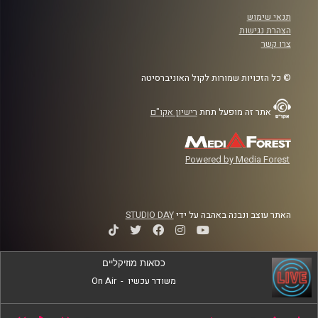
תנאי שימוש
הצהרת נגישות
צרו קשר
© כל הזכויות שמורות לקול האוניברסיטה
אתר זה מופעל תחת
רישיון אקו"ם
Powered by Media Forest
האתר עוצב ונבנה באהבה על ידי
STUDIO DAY
כסאות מוזיקליים
משודר עכשיו
-
On Air