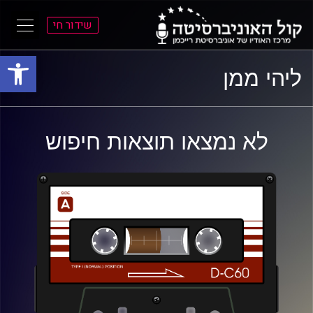
שידור חי
פתח סרגל
ל
ל
ליהי ממן
תוכן
תפריט
ראשי
ראשי
לא נמצאו תוצאות חיפוש