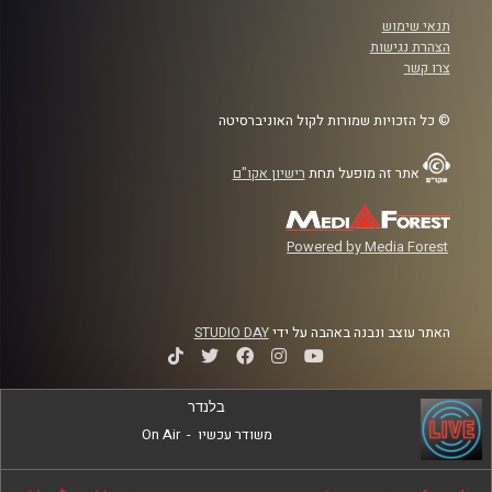
תנאי שימוש
הצהרת נגישות
צרו קשר
© כל הזכויות שמורות לקול האוניברסיטה
אתר זה מופעל תחת
רישיון אקו"ם
Powered by Media Forest
האתר עוצב ונבנה באהבה על ידי
STUDIO DAY
בלנדר
משודר עכשיו
-
On Air