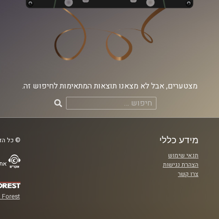
מצטערים, אבל לא מצאנו תוצאות המתאימות לחיפוש זה.
חיפוש:
מידע כללי
© כל הזכ
תנאי שימוש
אתר
הצהרת נגישות
צרו קשר
 Forest