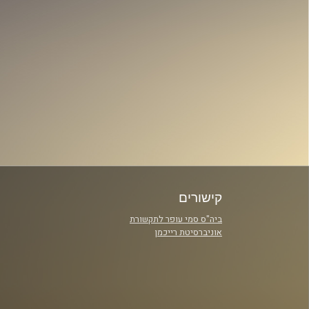
קישורים
ביה"ס סמי עופר לתקשורת
אוניברסיטת רייכמן