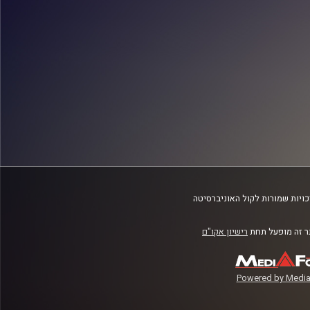
ויות שמורות לקול האוניברסיטה
 זה מופעל תחת
רישיון אקו"ם
Powered by Media