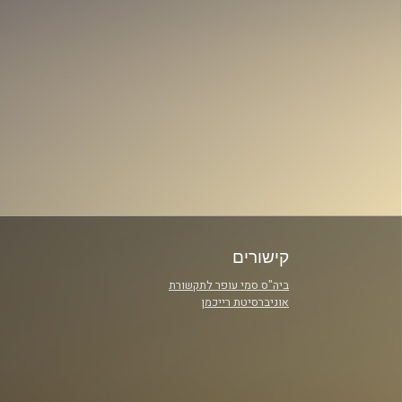
קישורים
ביה"ס סמי עופר לתקשורת
אוניברסיטת רייכמן