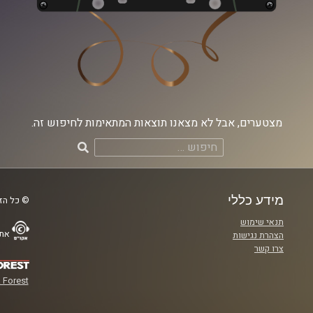
מצטערים, אבל לא מצאנו תוצאות המתאימות לחיפוש זה.
חיפוש:
מידע כללי
© כל הזכ
תנאי שימוש
אתר
הצהרת נגישות
צרו קשר
 Forest