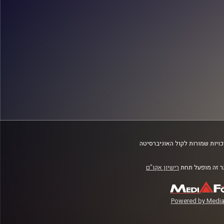
ויות שמורות לקול האוניברסיטה
 זה מופעל תחת
רישיון אקו"ם
Powered by Media