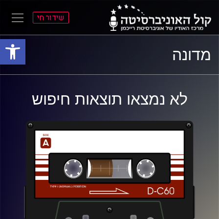
שידור חי
פתח סרגל
ל
ל
מדונה
תוכן
תפריט
ראשי
ראשי
לא נמצאו תוצאות חיפוש