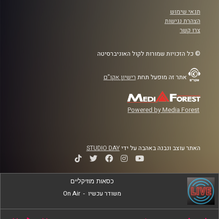
תנאי שימוש
הצהרת נגישות
צרו קשר
© כל הזכויות שמורות לקול האוניברסיטה
אתר זה מופעל תחת
רישיון אקו"ם
Powered by Media Forest
האתר עוצב ונבנה באהבה על ידי
STUDIO DAY
כסאות מוזיקליים
משודר עכשיו
-
On Air