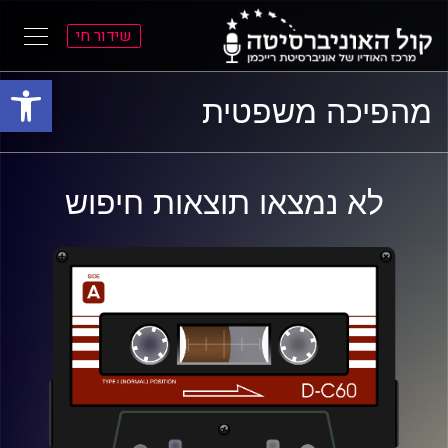
שידור חי
פתח סרגל
ל
ל
מהפיכה משפטית
תוכן
תפריט
ראשי
ראשי
לא נמצאו תוצאות חיפוש