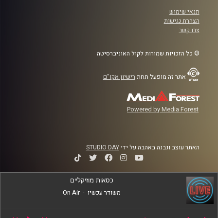
תנאי שימוש
הצהרת נגישות
צרו קשר
© כל הזכויות שמורות לקול האוניברסיטה
אתר זה מופעל תחת
רישיון אקו"ם
Powered by Media Forest
האתר עוצב ונבנה באהבה על ידי
STUDIO DAY
כסאות מוזיקליים
משודר עכשיו
-
On Air