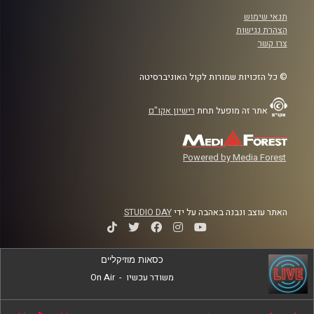
תנאי שימוש
הצהרת נגישות
צרו קשר
© כל הזכויות שמורות לקול האוניברסיטה
אתר זה מופעל תחת
רישיון אקו"ם
Powered by Media Forest
האתר עוצב ונבנה באהבה על ידי
STUDIO DAY
כסאות מוזיקליים
משודר עכשיו
-
On Air