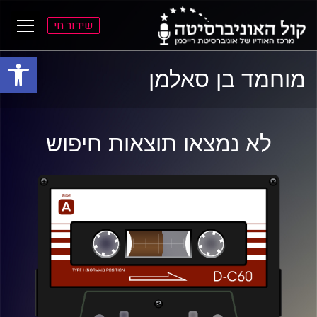
שידור חי
פתח סרגל
ל
ל
מוחמד בן סאלמן
תוכן
תפריט
ראשי
ראשי
לא נמצאו תוצאות חיפוש