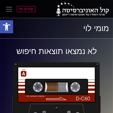
שידור חי
פתח סרגל
ל
ל
מומי לוי
תוכן
תפריט
ראשי
ראשי
לא נמצאו תוצאות חיפוש