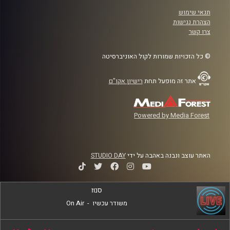
תנאי שימוש
הצהרת נגישות
צרו קשר
© כל הזכויות שמורות לקול האוניברסיטה
אתר זה מופעל תחת
רישיון אקו"ם
Powered by Media Forest
האתר עוצב ונבנה באהבה על ידי
STUDIO DAY
סנוז
משודר עכשיו
-
On Air