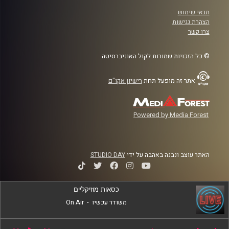
תנאי שימוש
הצהרת נגישות
צרו קשר
© כל הזכויות שמורות לקול האוניברסיטה
אתר זה מופעל תחת
רישיון אקו"ם
Powered by Media Forest
האתר עוצב ונבנה באהבה על ידי
STUDIO DAY
כסאות מוזיקליים
משודר עכשיו
-
On Air