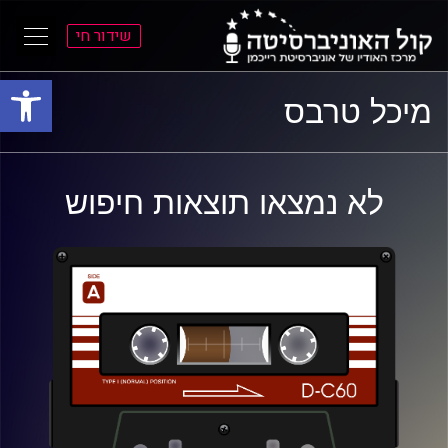
שידור חי
פתח סרגל
ל
ל
מיכל טרבס
תוכן
תפריט
ראשי
ראשי
לא נמצאו תוצאות חיפוש