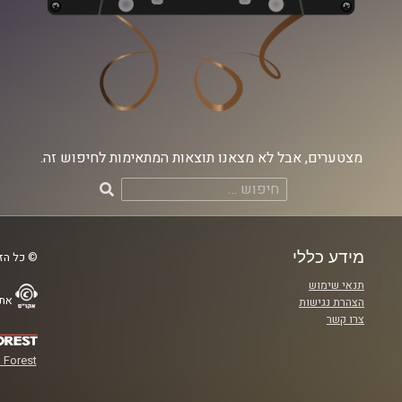
מצטערים, אבל לא מצאנו תוצאות המתאימות לחיפוש זה.
חיפוש:
מידע כללי
© כל הזכ
תנאי שימוש
אתר
הצהרת נגישות
צרו קשר
 Forest