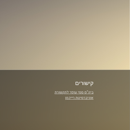
קישורים
ביה"ס סמי עופר לתקשורת
אוניברסיטת רייכמן