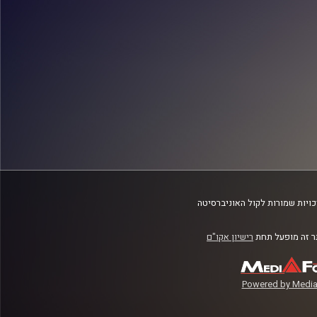
ויות שמורות לקול האוניברסיטה
 זה מופעל תחת
רישיון אקו"ם
Powered by Media