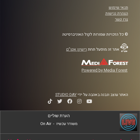
תנאי שימוש
הצהרת נגישות
צרו קשר
© כל הזכויות שמורות לקול האוניברסיטה
אתר זה מופעל תחת
רישיון אקו"ם
Powered by Media Forest
האתר עוצב ונבנה באהבה על ידי
STUDIO DAY
הערת שוליים
משודר עכשיו
-
On Air