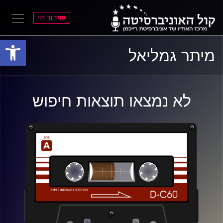
שידור חי
פתח סרגל
ל
ל
מיתר גמליאל
תוכן
תפריט
ראשי
ראשי
לא נמצאו תוצאות חיפוש