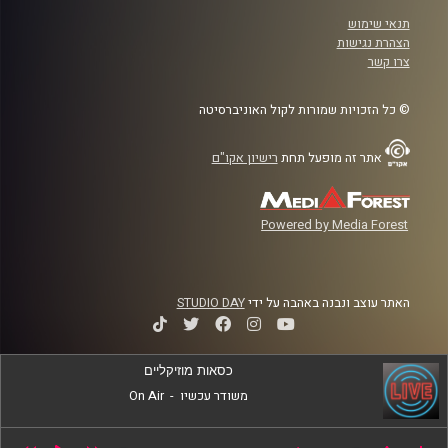
תנאי שימוש
הצהרת נגישות
צרו קשר
© כל הזכויות שמורות לקול האוניברסיטה
אתר זה מופעל תחת
רישיון אקו"ם
Powered by Media Forest
האתר עוצב ונבנה באהבה על ידי
STUDIO DAY
כסאות מוזיקליים
משודר עכשיו
-
On Air