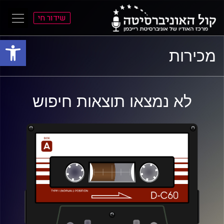
שידור חי
פתח סרגל
ל
ל
מכירות
תוכן
תפריט
ראשי
ראשי
לא נמצאו תוצאות חיפוש