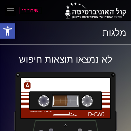
שידור חי
פתח סרגל
ל
ל
מלגות
תוכן
תפריט
ראשי
ראשי
לא נמצאו תוצאות חיפוש