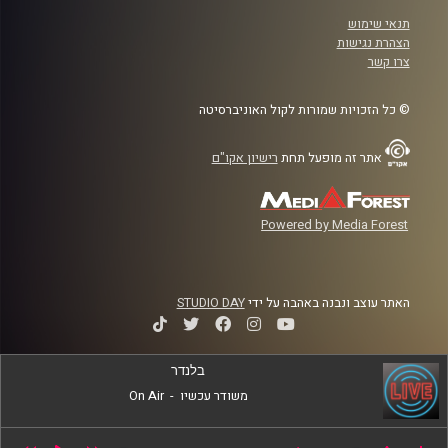
תנאי שימוש
הצהרת נגישות
צרו קשר
© כל הזכויות שמורות לקול האוניברסיטה
אתר זה מופעל תחת
רישיון אקו"ם
Powered by Media Forest
האתר עוצב ונבנה באהבה על ידי
STUDIO DAY
בלנדר
משודר עכשיו
-
On Air