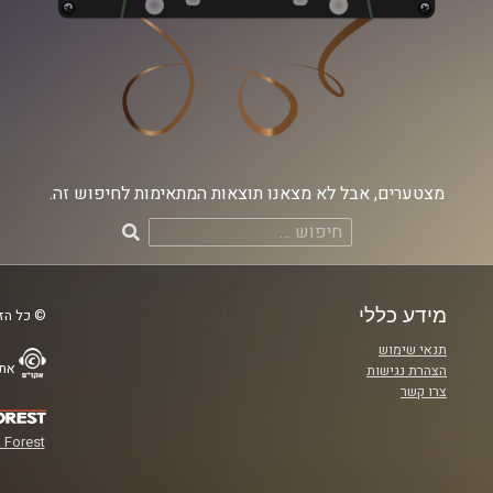
מצטערים, אבל לא מצאנו תוצאות המתאימות לחיפוש זה.
חיפוש:
מידע כללי
© כל הזכ
תנאי שימוש
אתר
הצהרת נגישות
צרו קשר
 Forest