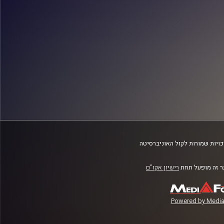
ויות שמורות לקול האוניברסיטה
 זה מופעל תחת
רישיון אקו"ם
Powered by Media