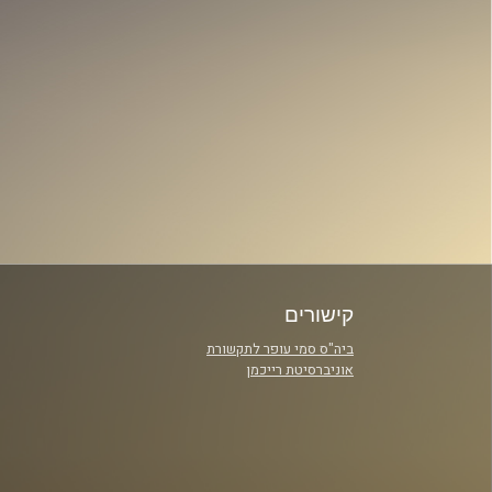
קישורים
ביה"ס סמי עופר לתקשורת
אוניברסיטת רייכמן