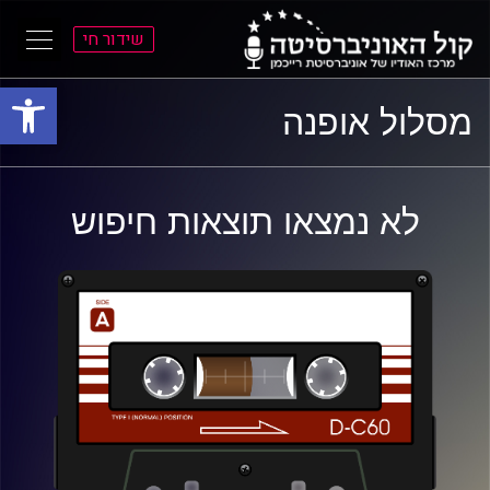
שידור חי
פתח סרגל
ל
ל
מסלול אופנה
תוכן
תפריט
ראשי
ראשי
לא נמצאו תוצאות חיפוש