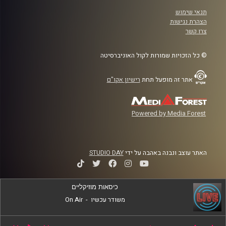
תנאי שימוש
הצהרת נגישות
צרו קשר
© כל הזכויות שמורות לקול האוניברסיטה
אתר זה מופעל תחת
רישיון אקו"ם
Powered by Media Forest
האתר עוצב ונבנה באהבה על ידי
STUDIO DAY
כיסאות מוזיקליים
משודר עכשיו
-
On Air