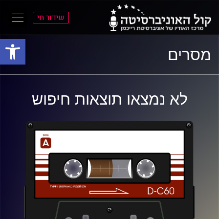
שידור חי
פתח סרגל
ל
ל
מסרים
תוכן
תפריט
ראשי
ראשי
לא נמצאו תוצאות חיפוש