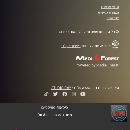
תנאי שימוש
הצהרת נגישות
צרו קשר
© כל הזכויות שמורות לקול האוניברסיטה
אתר זה מופעל תחת
רישיון אקו"ם
Powered by Media Forest
האתר עוצב ונבנה באהבה על ידי
STUDIO DAY
כיסאות מוזיקליים
משודר עכשיו
-
On Air