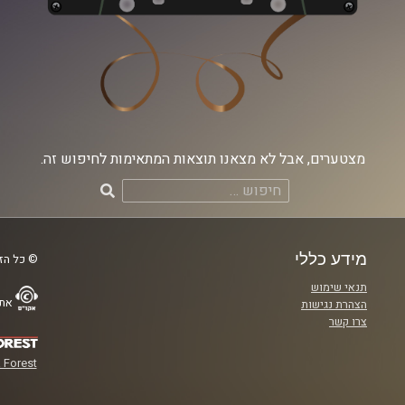
מצטערים, אבל לא מצאנו תוצאות המתאימות לחיפוש זה.
חיפוש:
מידע כללי
© כל הזכ
תנאי שימוש
אתר
הצהרת נגישות
צרו קשר
 Forest