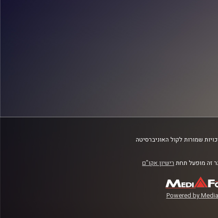
ויות שמורות לקול האוניברסיטה
 זה מופעל תחת
רישיון אקו"ם
Powered by Media