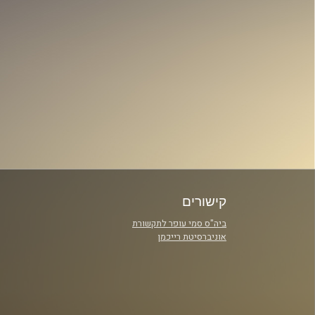
קישורים
ביה"ס סמי עופר לתקשורת
אוניברסיטת רייכמן