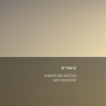
קישורים
ביה"ס סמי עופר לתקשורת
אוניברסיטת רייכמן