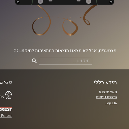
מצטערים, אבל לא מצאנו תוצאות המתאימות לחיפוש זה.
חיפוש:
מידע כללי
© כל הזכ
תנאי שימוש
אתר
הצהרת נגישות
צרו קשר
 Forest