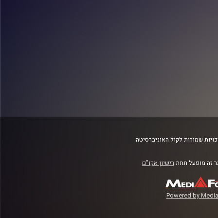
ויות שמורות לקול האוניברסיטה
 זה מופעל תחת
רישיון אקו"ם
Powered by Media