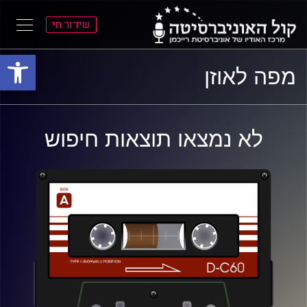
שידור חי
פתח סרגל
ל
ל
מפה לאוזן
תוכן
תפריט
ראשי
ראשי
לא נמצאו תוצאות חיפוש