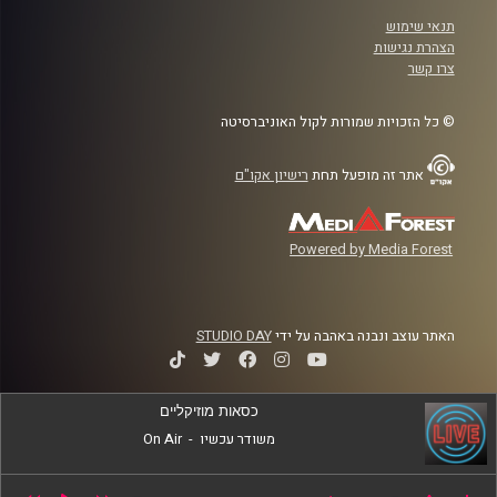
תנאי שימוש
הצהרת נגישות
צרו קשר
© כל הזכויות שמורות לקול האוניברסיטה
אתר זה מופעל תחת
רישיון אקו"ם
Powered by Media Forest
האתר עוצב ונבנה באהבה על ידי
STUDIO DAY
כסאות מוזיקליים
משודר עכשיו
-
On Air