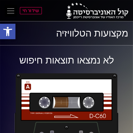
שידור חי
פתח סרגל
ל
ל
מקצועות הטלוויזיה
תוכן
תפריט
ראשי
ראשי
לא נמצאו תוצאות חיפוש