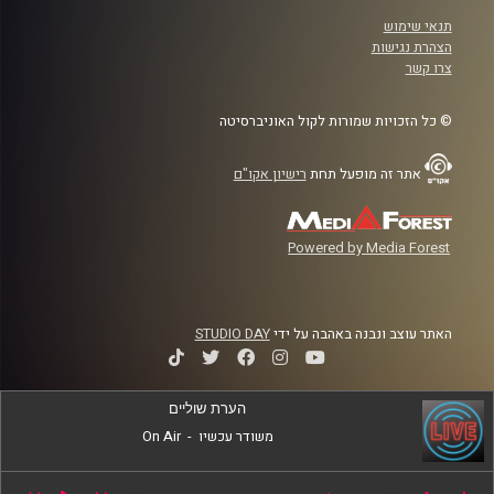
תנאי שימוש
הצהרת נגישות
צרו קשר
© כל הזכויות שמורות לקול האוניברסיטה
אתר זה מופעל תחת
רישיון אקו"ם
Powered by Media Forest
האתר עוצב ונבנה באהבה על ידי
STUDIO DAY
הערת שוליים
משודר עכשיו
-
On Air