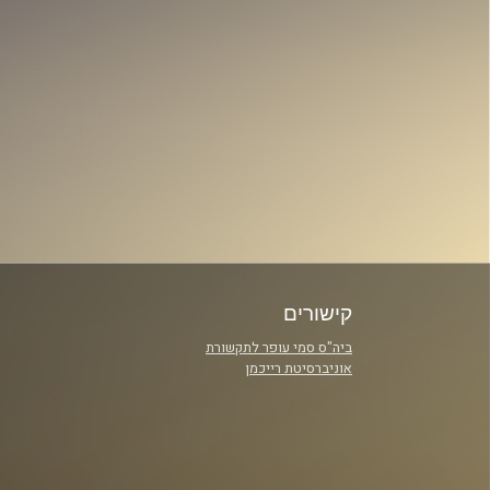
קישורים
ביה"ס סמי עופר לתקשורת
אוניברסיטת רייכמן