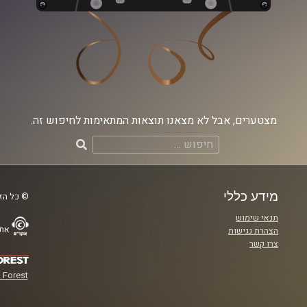
מצטערים, אבל לא מצאנו תוצאות המתאימות לחיפוש זה.
חיפוש:
מידע כללי
© כל הזכ
תנאי שימוש
אתר
הצהרת נגישות
צרו קשר
 Forest