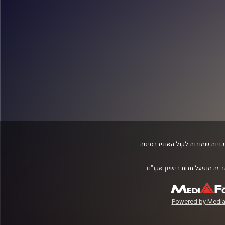
ויות שמורות לקול האוניברסיטה
 זה מופעל תחת
רישיון אקו"ם
Powered by Media