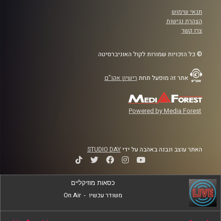
תנאי שימוש
הצהרת נגישות
צרו קשר
© כל הזכויות שמורות לקול האוניברסיטה
אתר זה מופעל תחת
רישיון אקו"ם
Powered by Media Forest
האתר עוצב ונבנה באהבה על ידי
STUDIO DAY
כסאות מוזיקליים
משודר עכשיו
-
On Air