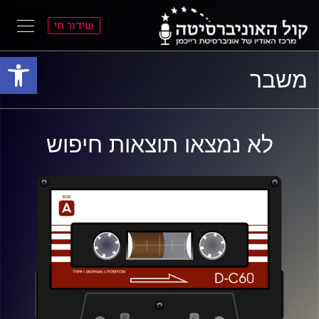
שידור חי
פתח סרגל
ל
ל
משבר
תוכן
תפריט
ראשי
ראשי
לא נמצאו תוצאות חיפוש