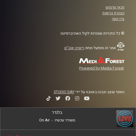
תנאי שימוש
הצהרת נגישות
צרו קשר
© כל הזכויות שמורות לקול האוניברסיטה
אתר זה מופעל תחת
רישיון אקו"ם
Powered by Media Forest
האתר עוצב ונבנה באהבה על ידי
STUDIO DAY
בלנדר
משודר עכשיו
-
On Air