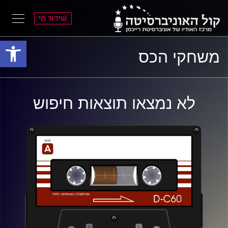
שידור חי
פתח סרגל
ל
ל
משחקי הכס
תוכן
תפריט
ראשי
ראשי
לא נמצאו תוצאות חיפוש