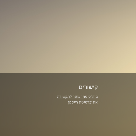
קישורים
ביה"ס סמי עופר לתקשורת
אוניברסיטת רייכמן