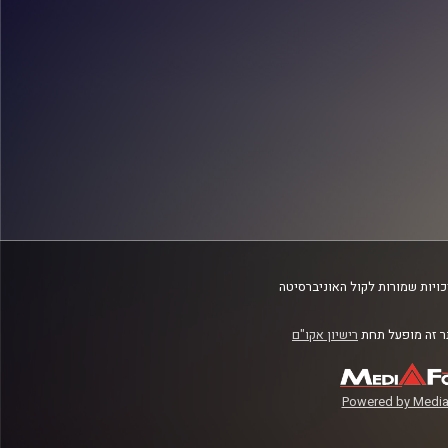
ויות שמורות לקול האוניברסיטה
 זה מופעל תחת
רישיון אקו"ם
Powered by Media