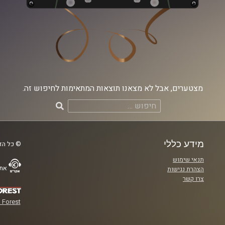
מצטערים, אבל לא מצאנו תוצאות המתאימות לחיפוש זה.
חיפוש:
מידע כללי
© כל הזכ
תנאי שימוש
אתר
הצהרת נגישות
צרו קשר
 Forest