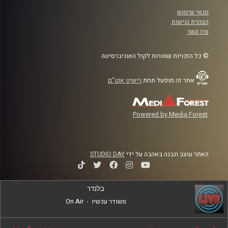
תנאי שימוש
הצהרת נגישות
צרו קשר
© כל הזכויות שמורות לקול האוניברסיטה
אתר זה מופעל תחת
רישיון אקו"ם
Powered by Media Forest
האתר עוצב ונבנה באהבה על ידי
STUDIO DAY
בלנדר
משודר עכשיו
-
On Air