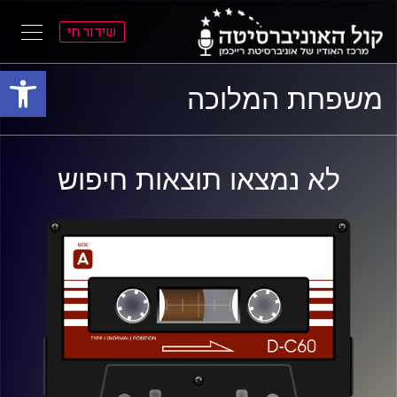
שידור חי
פתח סרגל
ל
ל
משפחת המלוכה
תוכן
תפריט
ראשי
ראשי
לא נמצאו תוצאות חיפוש